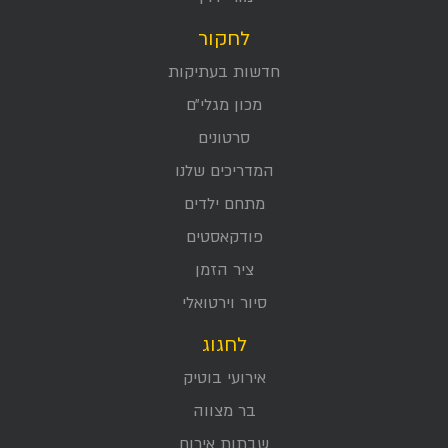
לחקור
חדשות בעתיקות
מכון מגלי״ם
סרטונים
המדריכים שלנו
מתחם ילדים
פודקאסטים
ציר הזמן
סיור וירטואלי
לחגוג
אירועי בוטיק
בר מצווה
שבתות אירוח