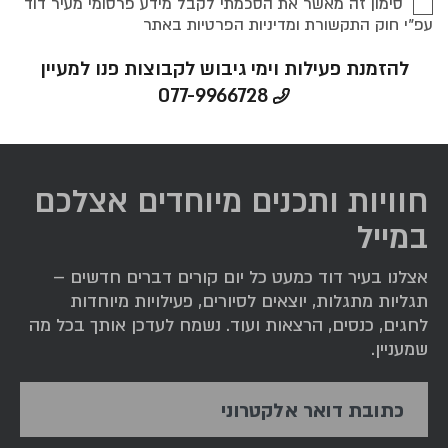
סימון זה מאשר את הסכמתי לקבל מידע פרסומי מעיר דוד
עפ"י חוק התקשורת ומדיניות הפרטיות באתר
להזמנת פעילות וימי גיבוש לקבוצות פנו למעיין
077-9966728
חוויות ותכנים מיוחדים אצלכם
במייל
אצלנו בעיר דוד כמעט כל יום קורים דברים חדשים –
תגליות מתגלות, יוצאים לסיורים, פעילויות מיוחדות
לחגים, כנסים, הרצאות ועוד. נשמח לעדכן אותך בכל מה
שמעניין.
כתובת דואר אלקטרוני
אימייל