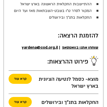
ההתיישבות החקלאית הראשונה בארץ ישראל
המקור לסדר ט"ו בשבט-השבתאות מאז ועד היום
החקלאות בתנ"ך ובירושלים
להזמנת הרצאה:
שוחחו אתנו בוואטסאפ
|
yardena@cod.org.il
פירוט ההרצאות:
מוצא- כסמל לנטיעה הציונית
קרא עוד
בארץ ישראל
החקלאות בתנ"ך ובירושלים
קרא עוד