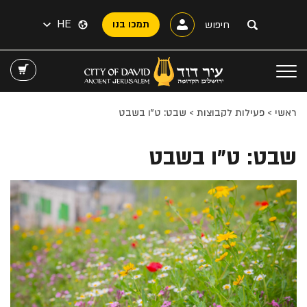
HE
תמכו בנו
ראשי
>
פעילות לקבוצות
>
שבט: ט"ו בשבט
שבט: ט"ו בשבט