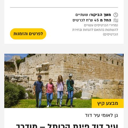
שעתיים
משך הביקור:
שעתיים
החל מ
45 ש"ח לכרטיס
(מחירי הכרטיסים עשויים
להשתנות בהתאם להנחות ובחירת
לפרטים והזמנות
הכרטיסים)
מבצע קיץ
גן לאומי עיר דוד
עיר דוד פינת הכותל – מודרך