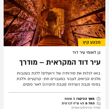
מבצע קיץ
גן לאומי עיר דוד
עיר דוד המקראית – מודרך
בואו לגלות את סודותיה של ירושלים! ללכת בעקבות
מלכים ונביאים, לעבור במעברים תת- קרקעיים וללכת
במימי נקבת השילוח (נקבת חזקיהו) לאור פנסים.
3 שעות
משך הביקור:
3 שעות
החל מ
45 ש"ח לכרטיס
(מחירי הכרטיסים עשויים