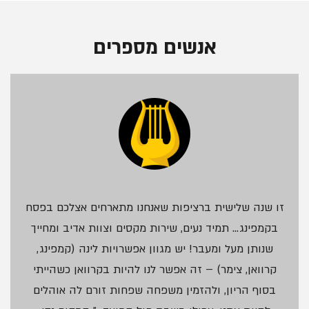
אנשים מספרים
ליאת
זו שנה שלישית ברציפות שאנחנו מתארחים אצלכם בפסח
ר,
בקמפינג… תמיד נעים, שירות מקסים וצוות אדיב ומחייך
קמפינג
שנותן מעל ומעבר! יש מגוון אפשרויות לינה (קמפינג,
ביער
קרוואן, צימר) – זה אפשר לנו להיות בקרוואן כשהייתי
השלום
בסוף הריון, ולהזמין משפחה שפחות זורם לה אוהלים