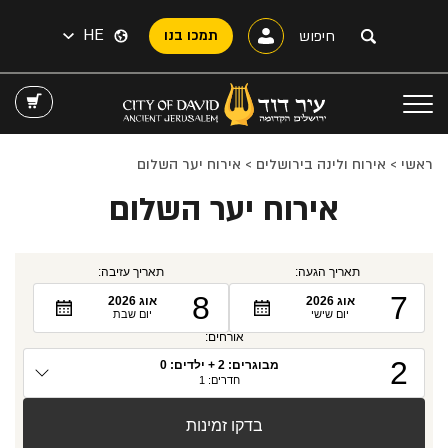
HE
תמכו בנו
ראשי
>
אירוח ולינה בירושלים
>
אירוח יער השלום
אירוח יער השלום
תאריך הגעה:
תאריך עזיבה:
8
7
אוג
2026
אוג
2026
יום שישי
יום שבת
אורחים:
2
מבוגרים:
2
+ ילדים:
0
חדרים:
1
כמות
אנשים
בדקו זמינות