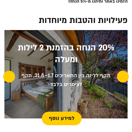
הזמינו באתר ותיהנו מ-5% הנחה!
פעילויות והטבות מיוחדות
20% הנחה בהזמנת 2 לילות
ומעלה
תקף ללינה בין התאריכים 1.7–31.8, תקף
לצימרים בלבד
למידע נוסף