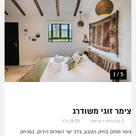
2 / 5
3 / 5
4 / 5
1 / 5
5 / 5
צימר זוגי משודרג
2 מבוגרים + עריסה
18-25 מ"ר
צימר מפנק בחיק הטבע, בלב יער השלום הירוק, במרחק