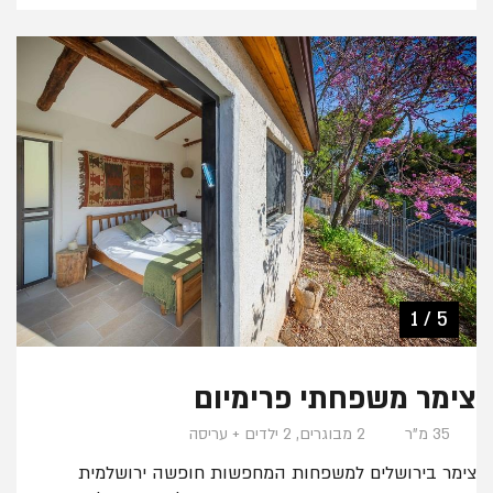
4 / 5
3 / 5
5 / 5
1 / 5
2 / 5
צימר משפחתי פרימיום
35 מ"ר
2 מבוגרים, 2 ילדים + עריסה
צימר בירושלים למשפחות המחפשות חופשה ירושלמית