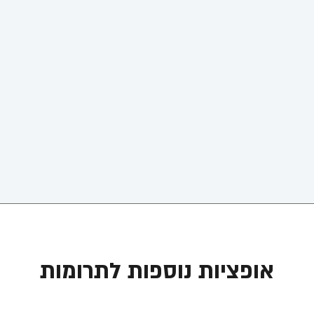
אופציות נוספות לתרומות