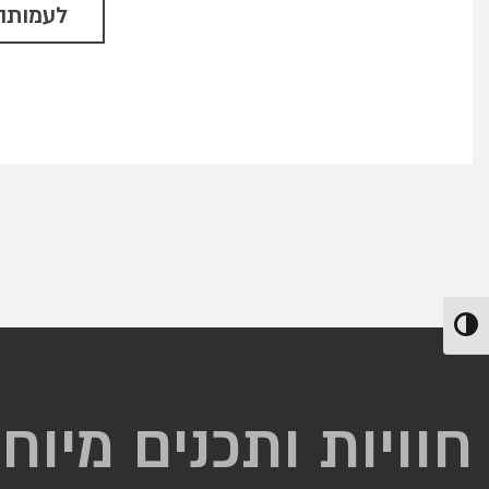
לעמותה י
הפעל/כבה ניגודיות גבוהה
חוויות ותכנים מיוח