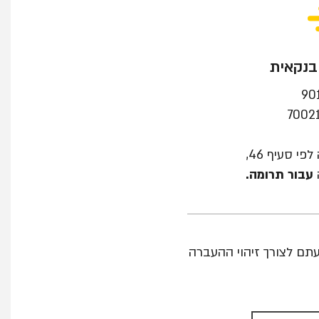
בנקאית
י סעיף 46,
עבור תרומה.
ם לצורך זיהוי ההעברה