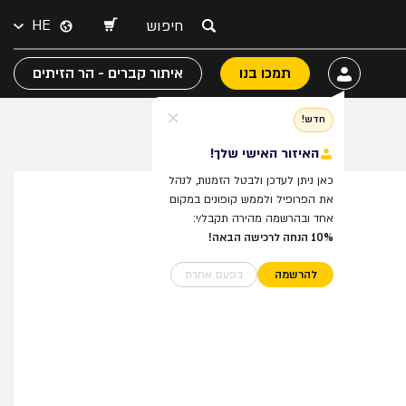
HE
תמכו בנו
איתור קברים - הר הזיתים
חדש!
האיזור האישי שלך!
כאן ניתן לעדכן ולבטל הזמנות, לנהל
את הפרופיל ולממש קופונים במקום
אחד ובהרשמה מהירה תקבל/י:
10% הנחה לרכישה הבאה!
להרשמה
בפעם אחרת