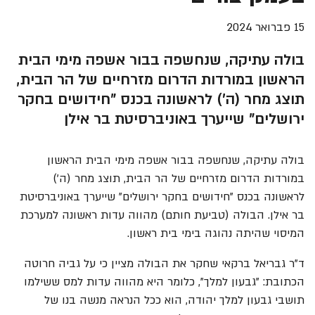
15 פברואר 2024
בולה עתיקה, שנחשפה בבור אשפה מימי הבית
הראשון במורדות הדרום מזרחיים של הר הבית,
תוצג מחר (ה') לראשונה בכנס "חידושים בחקר
ירושלים" שייערך באוניברסיטת בר אילן
בולה עתיקה, שנחשפה בבור אשפה מימי הבית הראשון
במורדות הדרום מזרחיים של הר הבית, תוצג מחר (ה')
לראשונה בכנס "חידושים בחקר ירושלים" שייערך באוניברסיטת
בר אילן. הבולה (טביעת חותם) מהווה עדות ראשונה למערכת
המיסוי שהיתה נהוגה בימי בית ראשון.
ד"ר גבריאל ברקאי שחקר את הבולה מציין כי על גביה חרוטה
הכתובת: "גבעון למלך", כלומר היא מהווה עדות למס ששילמו
תושבי גבעון למלך יהודה, הוא ככל הנראה מנשה בנו של