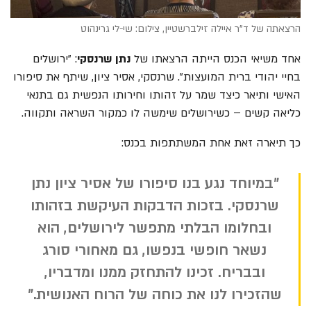
הרצאתה של ד"ר איילה זילברשטיין, צילום: שי-לי גרינהוט
אחד משיאי הכנס הייתה הרצאתו של
נתן שרנסקי
: "ירושלים
בחיי יהודי ברית המועצות". שרנסקי, אסיר ציון, שיתף את סיפורו
האישי ותיאר כיצד שמר על זהותו וחירותו הנפשית גם בתנאי
כליאה קשים – כשירושלים שימשה לו כמקור השראה ותקווה.
כך תיארה זאת אחת המשתתפות בכנס:
"במיוחד נגע בנו סיפורו של אסיר ציון נתן
שרנסקי. בזכות הדבקות העיקשת בזהותו
ובחלומו הבלתי מתפשר לירושלים, הוא
נשאר חופשי בנפשו, גם מאחורי סורג
ובבריח. זכינו להתחזק ממנו ומדבריו,
שהזכירו לנו את כוחה של הרוח האנושית."