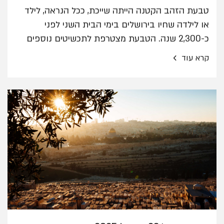
טבעת הזהב הקטנה הייתה שייכת, ככל הנראה, לילד
או לילדה שחיו בירושלים בימי הבית השני לפני
כ-2,300 שנה. הטבעת מצטרפת לתכשיטים נוספים
מהתקופה ההלניסטית הקדומה שהתגלו בחפירה.
›
קרא עוד
חוקרי רשות העתיקות ואוניברסיטת תל אביב: "יתכן
שהתכשיטים שנחשפו, הוטמנו כחלק מנוהג מוכר
בתקופה, שסימל מעבר מילדות לבגרות"