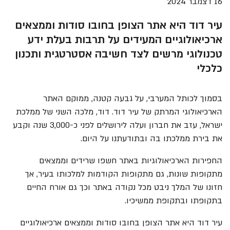
16 דצמבר 2024
עיר דוד היא אתר הצופן בחובו סודות וממצאים
ארכיאולוגיים המעידים על תרבות בעלת ידע
טכנולוגי מרשים לצד חשיבה אסטרטגית ותכנון
כלכלי
בסמוך לכותל המערבי, על גבעה קטנה, ממוקם האתר
הארכיאולוגי המרתק של עיר דוד. דוד, מלכה השני של ממלכת
ישראל, עזב את חברון ועלה לירושלים לפני כ-3,000 שנה וקבע
את בירת ממלכתו בה ובתודעתנו על היום.
החפירות הארכיאולוגיות באתר חשפו שרידים וממצאים
מתקופות שונות, גם מתקופות הקודמות למלכותו בעיר, אך
חזונו של המלך ניבט מכל נקודה באתר וכך גם אורח החיים
בתקופתו ובתקופת ממשיכיו.
עיר דוד היא אתר הצופן בחובו סודות וממצאים ארכיאולוגיים