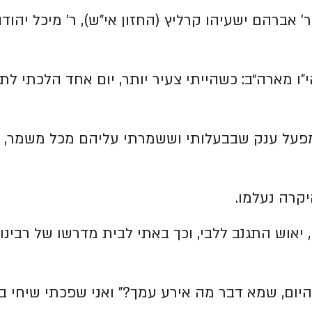
 ר' אברהם ישעיהו קרליץ (החזון אי"ש), ר' מיכל יהוד
י"ו מארה״ב: כשהייתי צעיר יותר, יום אחד הלכתי לת
למפעל ענק שבבעלותי וששמרתי עליהם מכל משמר, 
קרה נעלמו.
 יאוש התגנב ללבי, וכך באתי לבית מדרשו של רבינו
 היום, שמא דבר מה אירע עמך?" ואני שפכתי שיחי ב