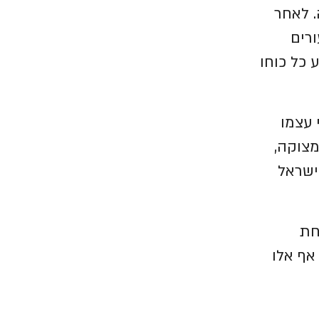
. לאחר
רים
כל כוחו
 עצמו
מצוקה,
ישראל
חת
אף אלו