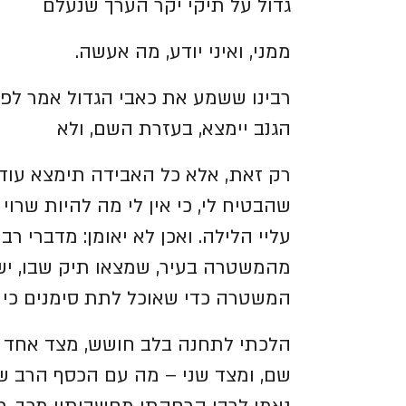
גדול על תיקי יקר הערך שנעלם
ממני, ואיני יודע, מה אעשה.
רבינו ששמע את כאבי הגדול אמר לפלי
הגנב יימצא, בעזרת השם, ולא
רק זאת, אלא כל האבידה תימצא עוד 
שהבטיח לי, כי אין לי מה להיות שרוי
עליי הלילה. ואכן לא יאומן: מדברי ר
מהמשטרה בעיר, שמצאו תיק שבו, יש
המשטרה כדי שאוכל לתת סימנים כי א
הלכתי לתחנה בלב חושש, מצד אחד או
שם, ומצד שני – מה עם הכסף הרב שה