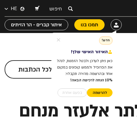
HE
תמכו בנו
איתור קברים - הר הזיתים
חדש!
האיזור האישי שלך!
כאן ניתן לעדכן ולבטל הזמנות, לנהל
את הפרופיל ולממש קופונים במקום
לכל הכתבות
אחד ובהרשמה מהירה תקבל/י:
10% הנחה לרכישה הבאה!
להרשמה
בפעם אחרת
תר אלעזר מנחם