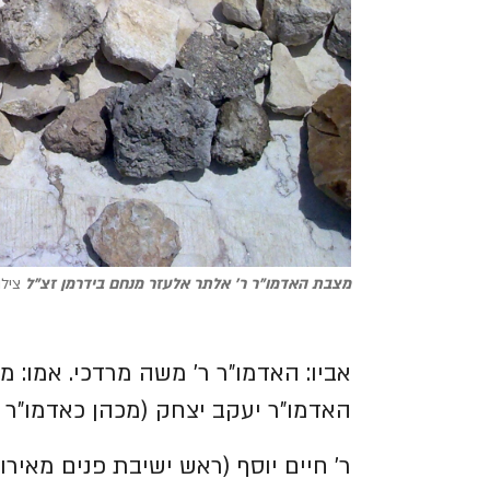
מצבת האדמו"ר ר' אלתר אלעזר מנחם בידרמן זצ"ל
צילו
אביו: האדמו"ר ר' משה מרדכי. אמו: מר
האדמו"ר יעקב יצחק (מכהן כאדמו"ר בב
ר' חיים יוסף (ראש ישיבת פנים מאירו