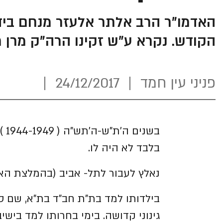
הקודש. נקרא ע"ש זקינו הרה"ק מרן ר
פניני עין חמד
24/12/2017
בש
בלבד לא היה לו.
נאלץ לעבור לתל- אביב (בהמלצת האדמ
בילדותו למד בת"ת חב"ד בת"א, שם ס
גינוני קדושה. בימי בחרותו למד בישיב