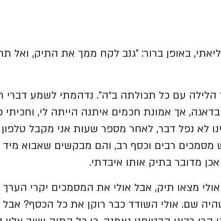
אתי, באופן ברור: "גנב לקח ממך את התיק, ואל תח
הלילה עם כל תכולתה ב״ה". נדהמתי לשמע דברי רבי
 בדאגה, אך אמונת חכמים איתנה הייתה לי, וחכיתי כ
בינו לא נפל דבר, לאחר מספר שעות אני מקבל טלפון
 מסמכים רבים וכסף רב, והם מבקשים שאבוא מיד 
כן מדובר בתיק אותו איבדתי.
לי מצאו תיק, אבל אולי את המסמכים יקרי הערך ל
יה שם. אולי השודד כבר רוקן את כל הכסף? אבל 