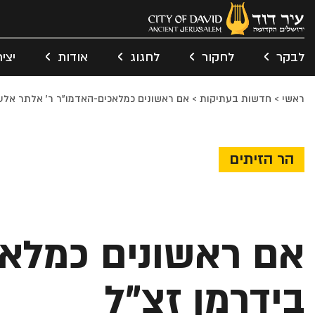
לבקר
לחקור
לחגוג
אודות
יצי
ראשי
>
חדשות בעתיקות
>
אם ראשונים כמלאכים-האדמו"ר ר' אלתר אלע
הר הזיתים
אם ראשונים כמלאכ
בידרמן זצ"ל