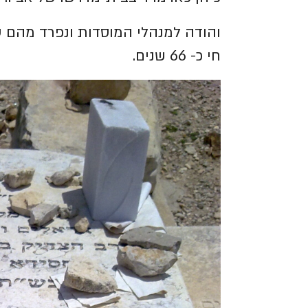
חי כ- 66 שנים.