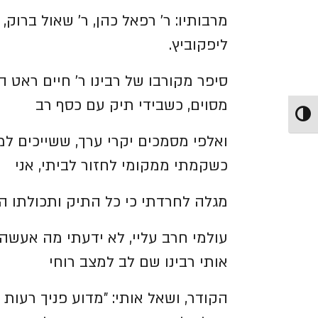
מרבותיו: ר' רפאל כהן, ר' שאול ברוק,
ליפקוביץ.
סיפר מקורבו של רבינו ר' חיים ראט ה
מסוים, כשבידי תיק עם כסף רב
הפעל/כבה ניגודיות גבוהה
ואלפי מסמכים יקרי ערך, ששייכים 
כשקמתי ממקומי לחזור לביתי, אני
מגלה לחרדתי כי כל התיק ותכולתו הי
עולמי חרב עליי, לא ידעתי מה אעשה,
אותי רבינו שם לב למצב רוחי
הקודר, ושאל אותי: "מדוע פניך רעות