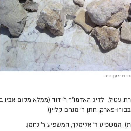
ם: פניני עין חמד
ת עטיל. ילדיו: האדמו"ר ר' דוד (ממלא מקום אביו בב
ורו-פארק, חתן ר' מנחם קליין),
ת), המשפיע ר' אלימלך, המשפיע ר' נחמן.