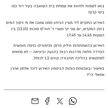
בואו לשמוח ולחוות את שמחת בית השואבה בעיר דוד כמו
בימי קדם!
האירוע התקיים ליד מעיין הגיחון ממנו שאבו את מי ניסוך המים
בזמן המקדש,
יום שני יט' תשרי ד' חוה"מ סוכות (13.10) בין
השעות 14:45 עד 17:45
האירוע בהשתתפות חיליק פרנק ותזמורתו
כניסה חופשית
הפרדה מלאה
מדרגות רבות בהגעה וביציאה – לא מתאים
למתקשים בהליכה
תחבורה: קווים 1,2 לכותל.
באישור ובאבטחת כוחות הביטחון
האירוע לזכר אלחנן אהרן
אתאלי הי"ד