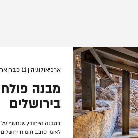
ארכיאולוגיה
11 פברואר 2025
|
מבנה פולחן
בירושלים
במבנה הייחודי, שנחשף על י
לאומי סובב חומות ירושלים