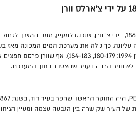
החפירה הראשונה באתר נעשתה ב 1867, בידי צ' וורן, שנכנס למעיין, ממנו המשיך 
 עליונה. כך גילה את מערכת המים המכונה מאז בש
).
אף שוורן פרסם חפצים א
 לא חפר הרבה בעפר שהצטבר בתוך המערכת.
ל העיר שקישרה בין הגבעה עצמה ומעיין הגיחון,