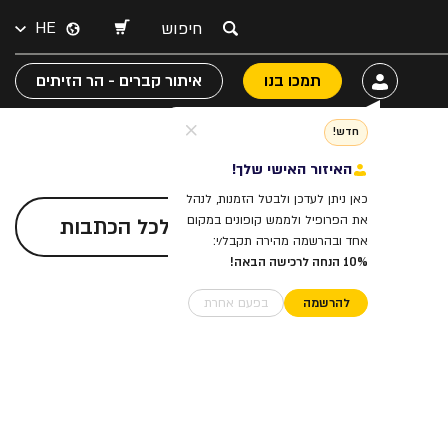
HE
תמכו בנו
איתור קברים - הר הזיתים
חדש!
האיזור האישי שלך!
כאן ניתן לעדכן ולבטל הזמנות, לנהל
את הפרופיל ולממש קופונים במקום
לכל הכתבות
אחד ובהרשמה מהירה תקבל/י:
10% הנחה לרכישה הבאה!
להרשמה
בפעם אחרת