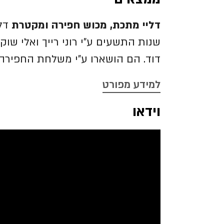
דליי מתכת, מכוש חפירה ומקטרת
דלי
שנות התשעים ע"י רוני רייך ואלי ש
דוד. הם הושארו ע"י משלחת החפירה
למידע מפורט
וידאו