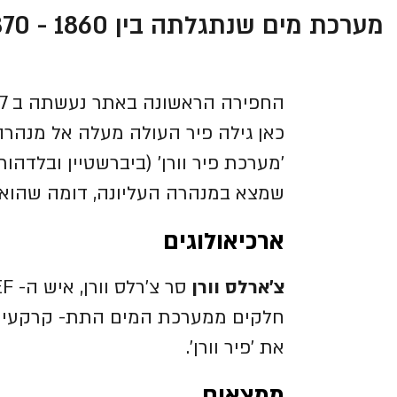
מערכת מים שנתגלתה בין 1860 - 1870 על ידי צ'ארלס וורן
כאן גילה פיר העולה מעלה אל מנהרה
'מערכת פיר וורן' (ביברשטיין ובלדהורן 1994: 180-179, 184-183
שמצא במנהרה העליונה, דומה שהוא
ארכיאולוגים
צ'ארלס וורן
חלקים ממערכת המים התת- קרקעית ש
את 'פיר וורן'.
ממצאים