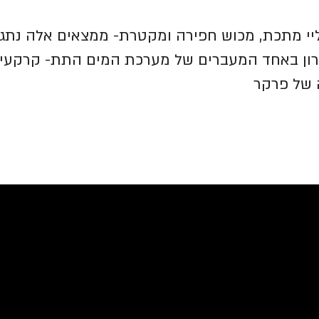
י מתכת, מכוש חפירה ומקטרת- ממצאים אלה נתג
וקרון באחד המעברים של מערכת המים התת- קרקעי
 של פרקר