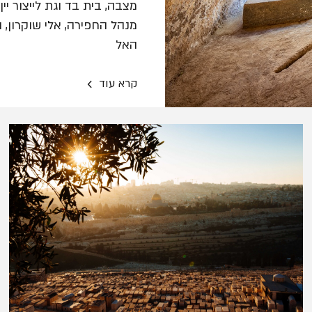
מצבה, בית בד וגת לייצור י
מנהל החפירה, אלי שוקרון,
האל
›
קרא עוד