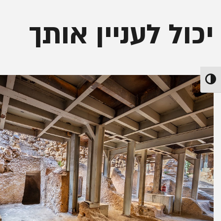
יכול לעניין אותך
הפעל/כבה ניגודיות גבוהה