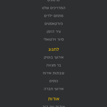
סרטונים
המדריכים שלנו
מתחם ילדים
פודקאסטים
ציר הזמן
סיור וירטואלי
לחגוג
אירועי בוטיק
בר מצווה
שבתות אירוח
כנסים
אירועי חברה
אודות
אודות עיר דוד