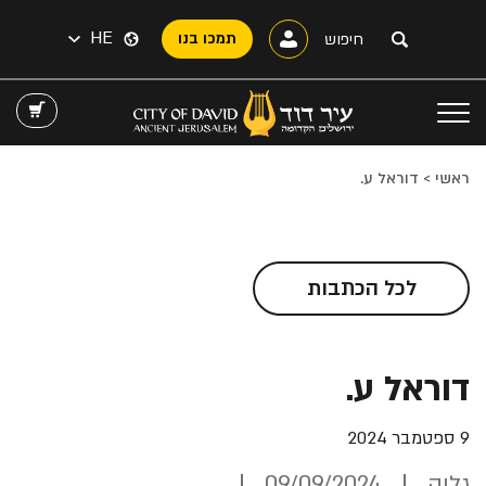
HE
תמכו בנו
ראשי
>
דוראל ע.
לכל הכתבות
דוראל ע.
9 ספטמבר 2024
גליה
09/09/2024