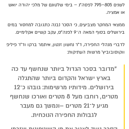
לשנים 805–795 לפסה"נ – בימי שלטונם של מלכי יהודה יואש
או אמציה.
ממצאי המחקר מצביעים, כי הסכר נבנה כתגובה למחסור במים
בירושלים בסוף המאה ה־9 לפנה"ס, עקב קשיים אקלימיים.
לדברי מנהלי החפירה, ד"ר נחשון זנטון, איתמר ברקו וד"ר פיליפ
ווקוסובוביץ' מרשות העתיקות:
"מדובר בסכר הגדול ביותר שנחשף עד כה
בארץ ישראל והקדום ביותר שהתגלה
בירושלים. מידותיו מרשימות: גובהו כ־12
מטרים, רוחבו מעל 8 מטרים ואורכו שנחשף
מגיע ל־21 מטרים –ונמשך גם מעבר
לגבולות החפירה הנוכחית.