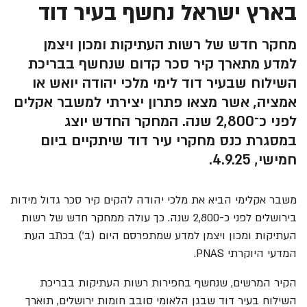
בארץ ישראל נחשף בעיר דוד
מחקר חדש של רשות העתיקות ומכון ויצמן
למדע מתארך קיר סכר קדום שנחשף בבריכת
השילוח שבעיר דוד לימי מלכי יהודה יואש או
אמציה, אשר מצאו פתרון יצירתי למשבר אקלים
לפני כ־2,800 שנה. המחקר החדש יוצג
במסגרת כנס מחקרי עיר דוד שיתקיים ביום
חמישי, 4.9.25.
משבר אקלימי הביא את מלכי יהודה להקים קיר סכר גדול מידות
בירושלים לפני כ-2,800 שנה. כך עולה ממחקר חדש של רשות
העתיקות ומכון ויצמן למדע שמתפרסם היום (ב') בכתב העת
המדעי היוקרתי PNAS.
הקיר המרשים, שנחשף בחפירות רשות העתיקות בבריכת
השילוח בעיר דוד שבגן הלאומי סובב חומות ירושלים, תוארך