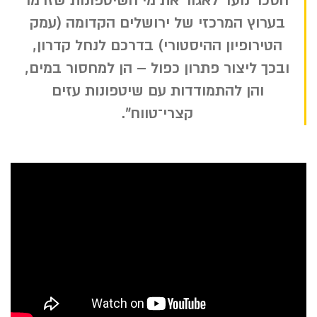
הסכר נועד לאגור את מי השיטפונות שזרמו
בערוץ המרכזי של ירושלים הקדומה (עמק
הטירופיון ההיסטורי) בדרכם לנחל קדרון,
ובכך ליצור פתרון כפול – הן למחסור במים,
והן להתמודדות עם שיטפונות עזים
קצרי־טווח".