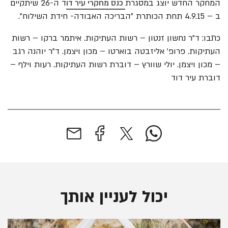
המחקר החדש יוצג במסגרת
כנס מחקרי עיר דו
ד ה-26 שיתקיים
ב – 4.9.15 תחת הכותרת "הבריכה האבודה- חידת השילוח".
כתבו: ד"ר נחשון זנטון – רשות העתיקות. איתמר ברקו – רשות
העתיקות. פרופ' אליזבטה בוארטו – מכון ויצמן. ד"ר יוהנה רגב
– מכון ויצמן. יולי שוורץ – דוברת רשות העתיקות. רעות וילף –
דוברת עיר דוד
יכול לעניין אותך