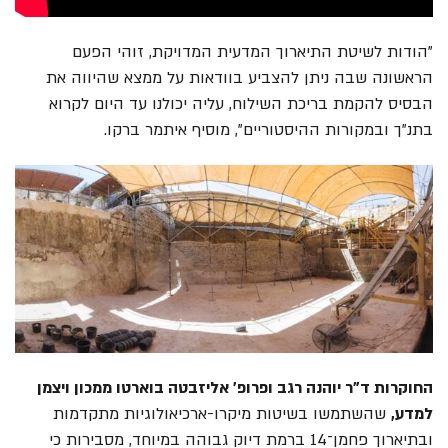
"הודות לשיטת התיארוך המדעית המדויקת, זוהי הפעם
הראשונה שבה ניתן להצביע בוודאות על ממצא שהיווה את
הבסיס להקמת בריכת השילוח, עליה יכולנו עד היום לקרוא
בתנ"ך ובמקורות ההיסטוריים", מוסיף איתמר ברקו.
החוקרות ד"ר יוהנה רגב ופרופ' אליזבטה בוארטו ממכון ויצמן
למדע,
שהשתמשו בשיטות מיקרו-ארכיאולוגיות מתקדמות
ובתיארוך פחמן־14 ברמת דיוק גבוהה במיוחד, מסבירות כי