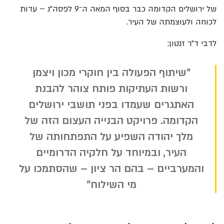
של ירושלים הקדומה כבר בסוף המאה ה־9 לפסה"נ – עדות
לכוחה ולעוצמתה של העיר.
לדבי ד"ר זנטון:
"שיתוף הפעולה בין חוקרי מכון ויצמן
ורשות העתיקות פותח צוהר להבנת
האתגרים שעמדו בפני תושבי ירושלים
הקדומה. פרויקט הבנייה העצום הזה של
מלך יהודה השפיע על התפתחותה של
העיר, ובמיוחד על חלקיה הדרומיים
והמערביים – בהם הר ציון – שהסתמכו על
מי השילוח"