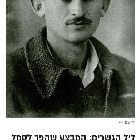
יחיעם ויץ
ליל הגשרים: המבצע שהפך לסמל