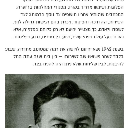
הפלוגות ושימש מדריך בקורס מפקדי המחלקות בג'וערה.
המכתבים שהותיר אחריו חושפים צד נוסף בדמותו: לצד
השירות, ההדרכה והפיקוד, ניכרת בהם רגישות גדולה לנוף,
לשפה ולאדם. כך מצטייר יחיעם לא רק כלוחם בפלמ"ח, אלא
כאדם בעל עולם פנימי עשיר, שנע בין ספרים, טבע ושליחות.
בשנת 1942 נשא יחיעם לאישה את רמה סמסונוב מחדרה. שבוע
בלבד לאחר נישואיו שב לשירותו – בין בית שזה עתה החל
להיבנות, לבין שליחות שלא ניתן היה להניח בצד.