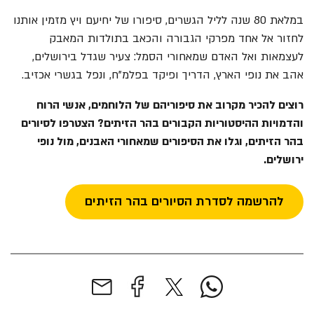
במלאת 80 שנה לליל הגשרים, סיפורו של יחיעם ויץ מזמין אותנו
לחזור אל אחד מפרקי הגבורה והכאב בתולדות המאבק
לעצמאות ואל האדם שמאחורי הסמל: צעיר שגדל בירושלים,
אהב את נופי הארץ, הדריך ופיקד בפלמ"ח, ונפל בגשרי אכזיב.
רוצים להכיר מקרוב את סיפוריהם של הלוחמים, אנשי הרוח
והדמויות ההיסטוריות הקבורים בהר הזיתים?
הצטרפו לסיורים
בהר הזיתים, וגלו את הסיפורים שמאחורי האבנים, מול נופי
ירושלים.
להרשמה לסדרת הסיורים בהר הזיתים