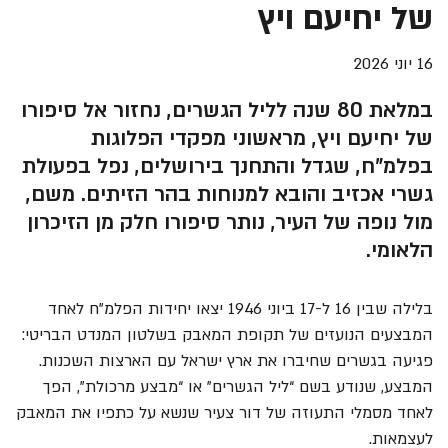
של יחיעם ויץ
16 יוני 2026
במלאת 80 שנה לליל הגשרים, נחזור אל סיפורו
של יחיעם ויץ, מראשוני מפקדי הפלוגות
בפלמ"ח, שגדל והתחנך בירושלים, נפל בפעולת
גשרי אכזיב והובא למנוחות בהר הזיתים. משם,
מול נופה של העיר, נותר סיפורו חלק מן הזיכרון
הלאומי.
בלילה שבין 16 ל-17 ביוני 1946 יצאו יחידות הפלמ"ח לאחד
המבצעים הנועזים של תקופת המאבק בשלטון המנדט הבריטי:
פגיעה בגשרים שחיברו את ארץ ישראל עם הארצות השכנות.
המבצע, שנודע בשם “ליל הגשרים” או “מבצע מרכולת”, הפך
לאחד מסמלי התעוזה של דור צעיר שנשא על כתפיו את המאבק
לעצמאות.