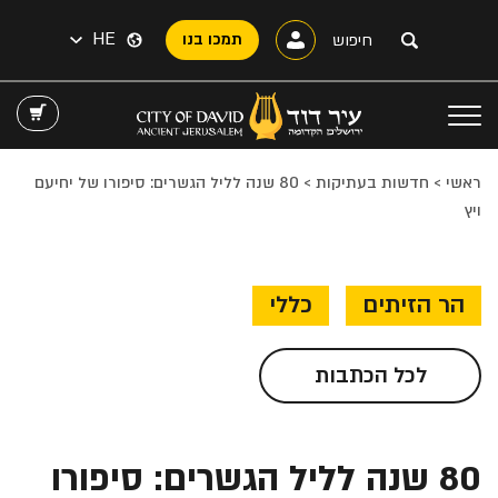
HE
תמכו בנו
ראשי
>
חדשות בעתיקות
>
80 שנה לליל הגשרים: סיפורו של יחיעם
ויץ
הר הזיתים
כללי
לכל הכתבות
80 שנה לליל הגשרים: סיפורו