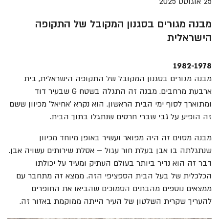
25 אוגוסט 2025
מבנה מגורים בסגנון המקובל של התקופה
הישראלית
1982-1978
מבנה מגורים בסגנון המקובל של התקופה הישראלית, בית
ארבעת מרחבים. מבנה זה התגלה בשטח G שבעיר דוד
ומתוארך לסוף ימי הבית הראשון. הוא נקרא 'אחיאל' מכיוון ששם
זה הופיע על גבי שברי חרסים שנתגלו בתוך הבית.
מבנה מסוים זה היה מפואר ועשיר באופן מיוחד מכיוון
שנתגלתה בו אבן בעלת חור עגול – אסלת שירותים עשויה אבן.
דבר זה הוא נדיר ביותר בעולם העתיק ומעיד על יכולתו
הכלכלית של בעל הבית הספציפי הזה. ממצא זה מתחבר עם
ממצאים נוספים מהבתים הסמוכים שהביאו את החופרים
להעריך שקרית השלטון של העיר הייתה ממוקמת באזור זה.