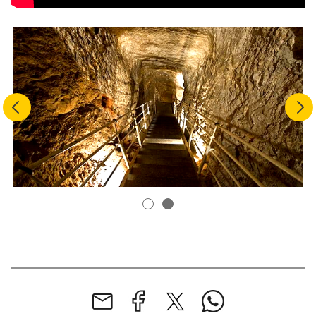
Next
Previous