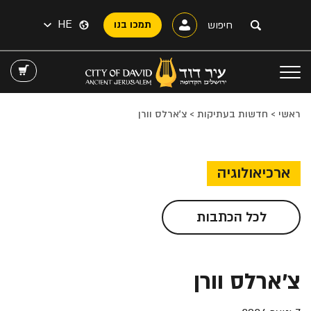
HE
תמכו בנו
ראשי
>
חדשות בעתיקות
>
צ'ארלס וורן
ארכיאולוגיה
לכל הכתבות
צ'ארלס וורן