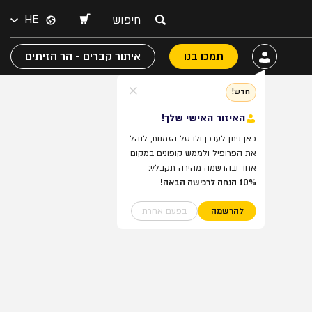
HE
תמכו בנו
איתור קברים - הר הזיתים
חדש!
האיזור האישי שלך!
כאן ניתן לעדכן ולבטל הזמנות, לנהל
את הפרופיל ולממש קופונים במקום
אחד ובהרשמה מהירה תקבל/י:
10% הנחה לרכישה הבאה!
להרשמה
בפעם אחרת