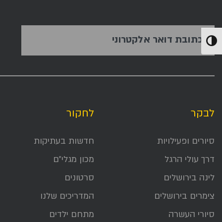
כתובת דואר אלקטרוני
הפעל/כבה ניגודיות גבוהה
לבקר
לחקור
סיורים ופעילויות
חדשות בעתיקות
דרך עולי הרגל
מכון מגלי״ם
לינה בירושלים
סרטונים
צימרים בירושלים
המדריכים שלנו
סיורי העשרה
מתחם ילדים