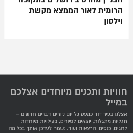
הבניין מחרס בירושלים בתקופה
הרומית לאור הממצא מקשת
וילסון
במאמר זה נציג את הקבוצות השונות של חומרי הבניין
מחרס...
חוויות ותכנים מיוחדים אצלכם
במייל
אצלנו בעיר דוד כמעט כל יום קורים דברים חדשים –
תגליות מתגלות, יוצאים לסיורים, פעילויות מיוחדות
לחגים, כנסים, הרצאות ועוד. נשמח לעדכן אותך בכל מה