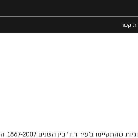
רת קשר
המאמר עו