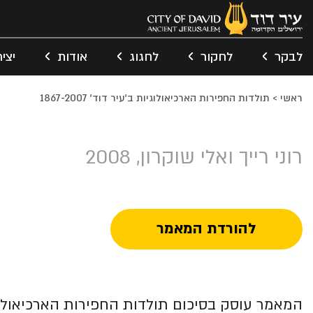
לבקר
לחקור
לחגוג
אודות
יצי
ראשי
>
תולדות החפירות הארכיאולוגיות ב'עיר דוד' 1867-2007
רוני רייך ואלי שוקרון, 2008
להורדת המאמר