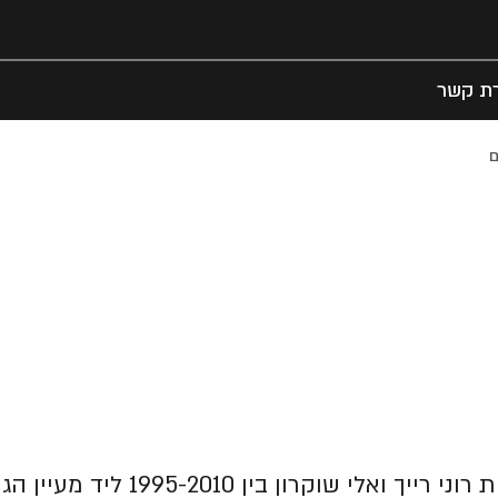
רת קשר
ם
המאמר עוסק בבריכה החצובה שהתג