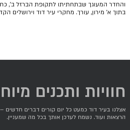
והחדר המעוגך שבתחתיתו לתקופת הברזל ב', כחל
בתוך א' מירון, עורך. מחקרי עיר דוד וירושלים הקדומה 17. ירושלים. 2022, עמ' *
חוויות ותכנים מיוח
אצלנו בעיר דוד כמעט כל יום קורים דברים חדשים – תג
הרצאות ועוד. נשמח לעדכן אותך בכל מה שמעניין.