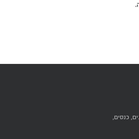
.
ם, כנסים,