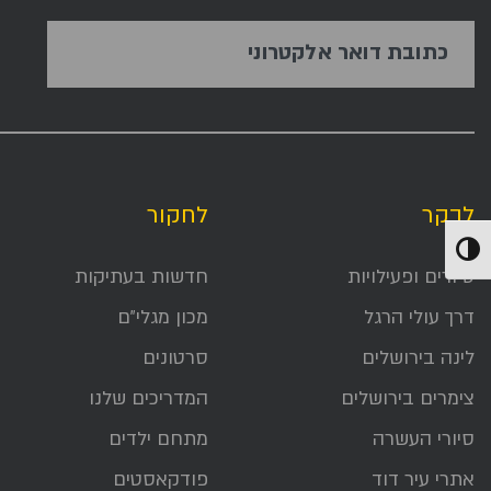
כתובת דואר אלקטרוני
לבקר
לחקור
הפעל/כבה ניגודיות גבוהה
סיורים ופעילויות
חדשות בעתיקות
דרך עולי הרגל
מכון מגלי״ם
לינה בירושלים
סרטונים
צימרים בירושלים
המדריכים שלנו
סיורי העשרה
מתחם ילדים
אתרי עיר דוד
פודקאסטים