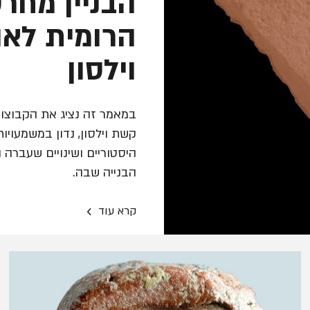
הבניין מחר
הרומית לא
וילסון
במאמר זה נציג את הקבוצות
קשת וילסון, נדון במשמעוי
היסטוריים ושינויים שעברה ה
הבנייה שבה.
›
קרא עוד