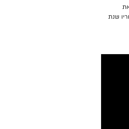
את
יו שנת