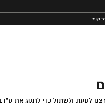
רת קשר
ם
רצנו לטעת ולשתול כדי לחגוג את ט"ו 