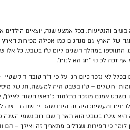
יבשים והנטיעות.
בכל אמצע שנה, יוצאים הילדים אל
גה של הארץ.
גם מנהגים כמו אכילה מפירות הארץ 
, התווספו במהלך השנים ליום ט"ו בשבט.
כל אלו שיו
אף זכה לכינוי "חג האילנות".
כלל לא נזכר כיום חג.
על פי ד"ר טובה דיקשטיין –
ומות ירושלים – ט"ו בשבט היה למעשה, חג של מיסי
 בשבט אמנם מוזכר בתלמוד כ"ראש השנה לאילן", 
כתית ומעשית: היה זה היום שהגדיר שנה חדשה ל
היא שט"ו בשבט הוא תאריך שבו רוב גשמי השנה כב
לומר כי הפירות שגדלים מתאריך זה ואילך – הם וד