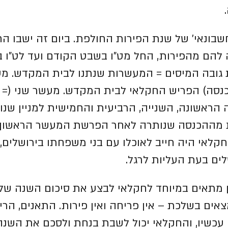
חשבונאי' של שנת הפירות החולפת. ביום זה ישבו ה
 להם מהפירות, החל מט"ו בשבט הקודם ועד לט"ו 
גובה המיסים = המעשרות שנתנו לבית המקדש.
מע
כנסה) הפריש החקלאי לבית המקדש.
מעשר שני (= 
 הראשונה, השנייה, הרביעית והחמישית למניין שנו
 מההכנסה שנותרה לאחר הפרשת המעשר הראשון, 
חקלאי היה חייב לאוכלו עם בני משפחתו בירושלים, 
לים בעת העליות לרגל.
מן מתאים במיוחד לחקלאי לבצע את סיכום השנה של
צאים בשלכת – אין פריחה ואין פירות. התאנים, הרי
 עכשיו, והחקלאי יכול לשבת בנחת ולסכם את השנה