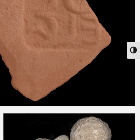
הפעל/כבה ניגודיות גבוהה