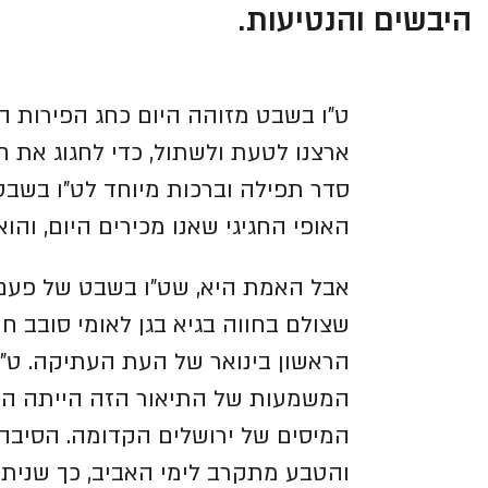
היבשים והנטיעות.
ט"ו בשבט מזוהה היום כחג הפירות ה
ארצנו לטעת ולשתול, כדי לחגוג את ח
סדר תפילה וברכות מיוחד לט"ו בשבט
האופי החגיגי שאנו מכירים היום, והוא 
אבל האמת היא, שט"ו בשבט של פעם ב
שצולם בחווה בגיא בגן לאומי סובב ח
הראשון בינואר של העת העתיקה.
ט"ו
המשמעות של התיאור הזה הייתה הל
המיסים של ירושלים הקדומה. הסיבה 
והטבע מתקרב לימי האביב, כך שניתן 