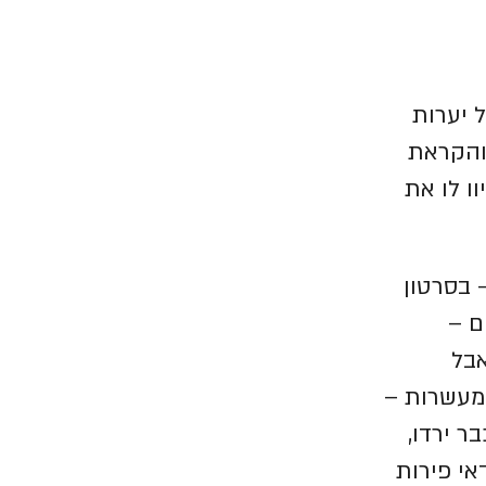
 יערות
והקראת
ו לו את
 בסרטון
ם –
אבל
מעשרות –
ר ירדו,
אי פירות