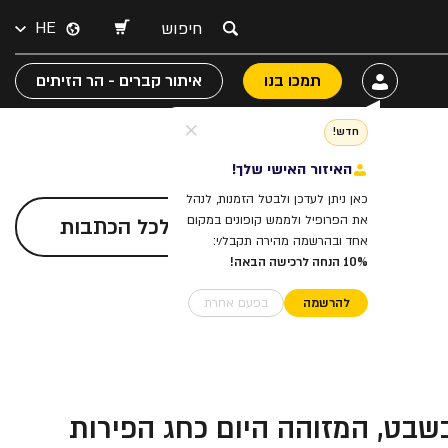
HE
תמכו בנו
איתור קברים - הר הזיתים
חדש!
האיזור האישי שלך!
כאן ניתן לעדכן ולבטל הזמנות, לנהל
את הפרופיל ולממש קופונים במקום
לכל הכתבות
אחד ובהרשמה מהירה תקבל/י:
10% הנחה לרכישה הבאה!
להרשמה
בפעם אחרת
בשבט, המזוהה היום כחג הפירות