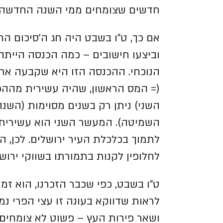
חדשים שצומחים ממי השנה החדשה.
אם כך, ט"ו בשבט היה חג ה'סיכום ה
וביצעו חישובים – כמה הכנסה הייתה
הנוכחי.
ההכנסה הזו היא שקבעה את 
(= המס הראשון, שהיה עשירית מהה
השני) ניתן רק בשנים מסוימות (השנה
השמיטה). המעשר השני הוא עשירית
לתמוך בכלכלת העיר ירושלים. לכן, ה
לחלופין לקנות בתמורתו בשווקי ירוש
ט"ו בשבט, כפי שכבר הזכרנו, הוא ז
לראות שדווקא בעונה זו עצי הפרי נמ
ושאר פירות העץ – פשוט לא צומחים