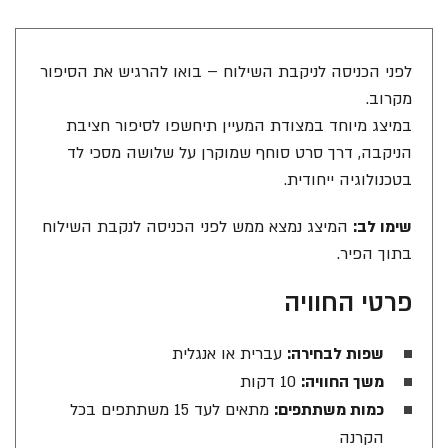
לפני הכניסה לניקבת השילוח – בואו להרגיש את הסיפור
מקרוב.
במיצג מיוחד במצודת המעיין תיחשפו לסיפור חציבת
הניקבה, דרך סרט סוחף שמוקרן על שלושה מסכי לד
בטכנולוגיה ייחודית.
שימו לב:
המיצג נמצא ממש לפני הכניסה לנקבת השילוח
בתוך הפיר.
פרטי החוויה
שפות לבחירה:
עברית או אנגלית
משך החוויה:
10 דקות
כמות משתתפים:
מתאים לעד 15 משתתפים בכל
הקרנה