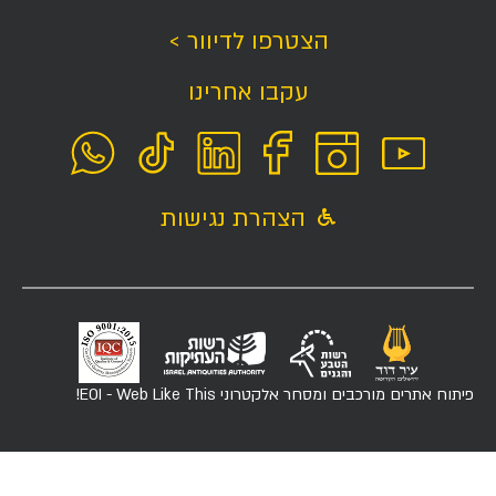
הצטרפו לדיוור >
עקבו אחרינו
הצהרת נגישות
פיתוח אתרים מורכבים ומסחר אלקטרוני
EOI - Web Like This!