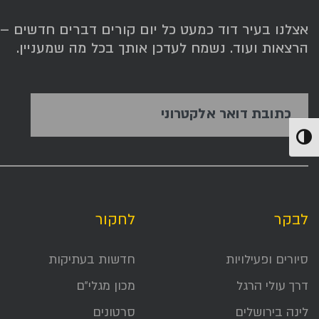
אצלנו בעיר דוד כמעט כל יום קורים דברים חדשים – תג
הרצאות ועוד. נשמח לעדכן אותך בכל מה שמעניין.
כתובת דואר אלקטרוני
הפעל/כבה ניגודיות גבוהה
לבקר
לחקור
סיורים ופעילויות
חדשות בעתיקות
דרך עולי הרגל
מכון מגלי״ם
לינה בירושלים
סרטונים