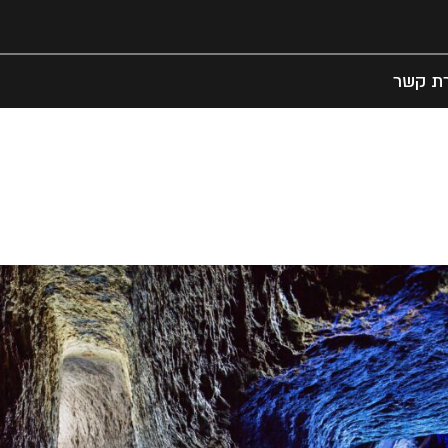
רת קשר