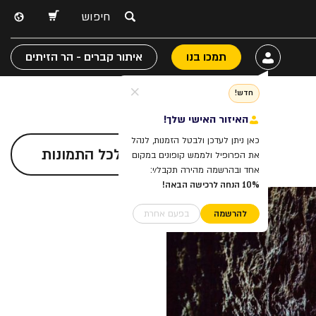
תמכו בנו
איתור קברים - הר הזיתים
חדש!
האיזור האישי שלך!
כאן ניתן לעדכן ולבטל הזמנות, לנהל
לכל התמונות
את הפרופיל ולממש קופונים במקום
אחד ובהרשמה מהירה תקבל/י:
10% הנחה לרכישה הבאה!
להרשמה
בפעם אחרת