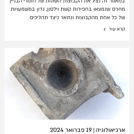
במאמר זה נציג את הקבוצות השונות של חומרי הבניין
מחרס שנמצאו בחפירות קשת וילסון, נדון במשמעויות
של כל אחת מהקבוצות ונתאר כיצד תהליכים
היסטוריים ושינויים שעברה העיר ירושלים באים לידי
›
קרא עוד
ביטוי דרך תעשיית חומרי הבנייה שבה.
ארכיאולוגיה
19 פברואר 2024
|