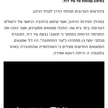
במימון עמותת אל עיר דוד.
בחודשים הקרובים תפתח הדרך לקהל הרחב.
במהלך חפירות הרחוב, אשר שימש כרחובה הראשי של ירושלים
הקדומה בימי בית שני, התגלו ממצאים מסקרנים, אשר הפכו את
התפיסה הרווחת במחקר כי תושבי גבעת עיר דוד, המוכרת
מכתבי יוסף בן מתתיהו כ"עיר התחתונה", היו דלי אמצעים.
הממצאים החדשים מעידים כי האוכלוסייה שהתגוררה באזור
בתקופה זו הייתה דווקא אמידה.