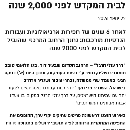
לבית המקדש לפני 2,000 שנה
22 ינואר 2026
לאחר 6 שנים של חפירות ארכיאולוגיות ועבודות
הנדסיות מורכבות: נחנך הרחוב המרכזי שהוביל
לבית המקדש לפני 2000 שנה
"דרך עולי הרגל" – הרחוב הקדום שבעיר דוד, בגן הלאומי סובב
חומות ירושלים, נחפר ע"י רשות העתיקות, ונחנך היום (א') בטקס
חגיגי במעמד שרי ממשלה, נבחרי ציבור ושגריר ארה"ב
בישראל.
השגריר פרידמן:
"זוהי זכות עבורנו כאמריקאים לצעוד
יחד עם עמיתנו הישראלים, על דרך עולי הרגל במקום בו צעדו
אבות אבותינו המשותפים"
באירוע הוצגו לראשונה פריטים עתיקים יקרי ערך, ההופכים את
התפיסה המחקרית הרווחת
לפיה תושבי ירושלים בתקופה זו היו