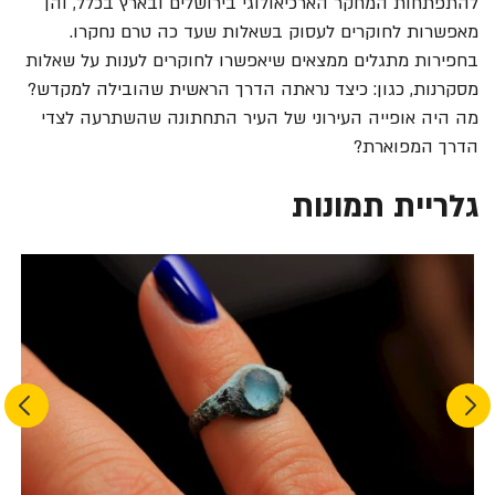
להתפתחות המחקר הארכיאולוגי בירושלים ובארץ בכלל, והן
מאפשרות לחוקרים לעסוק בשאלות שעד כה טרם נחקרו.
בחפירות מתגלים ממצאים שיאפשרו לחוקרים לענות על שאלות
מסקרנות, כגון: כיצד נראתה הדרך הראשית שהובילה למקדש?
מה היה אופייה העירוני של העיר התחתונה שהשתרעה לצדי
הדרך המפוארת?
גלריית תמונות
Next
Previous