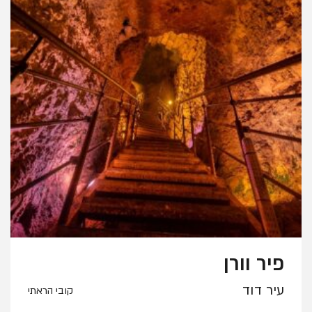
פיר וורן
עיר דוד
קובי הראתי