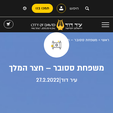
תמכו בנו
ראשי
>
משפחת ססובר – חצר המלך
משפחת ססובר – חצר המלך
|
עיר דוד
27.2.2022