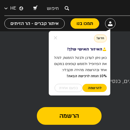
HE
תמכו בנו
איתור קברים - הר הזיתים
חדש!
האיזור האישי שלך!
כאן ניתן לעדכן ולבטל הזמנות, לנהל
את הפרופיל ולממש קופונים במקום
אחד ובהרשמה מהירה תקבל/י:
10% הנחה לרכישה הבאה!
ם, כנסים,
להרשמה
בפעם אחרת