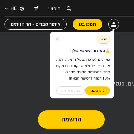
HE
תמכו בנו
איתור קברים - הר הזיתים
חדש!
האיזור האישי שלך!
כאן ניתן לעדכן ולבטל הזמנות, לנהל
את הפרופיל ולממש קופונים במקום
אחד ובהרשמה מהירה תקבל/י:
10% הנחה לרכישה הבאה!
ם, כנסים,
להרשמה
בפעם אחרת