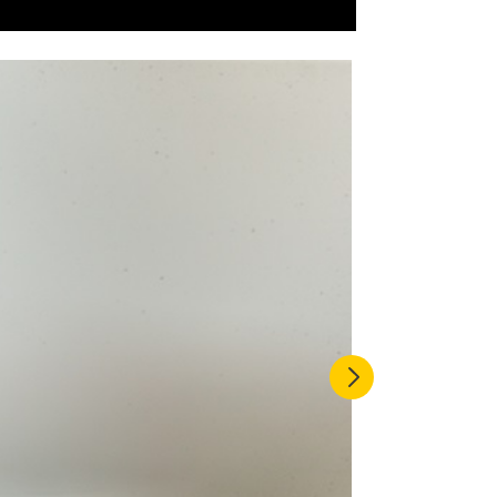
Previous