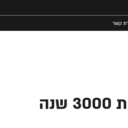
רת קשר
נה