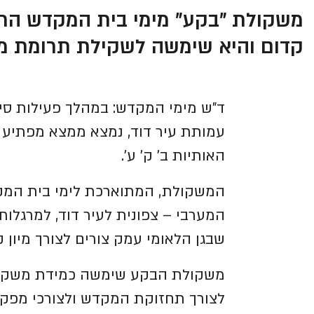
משקולת "בקע" מימי בית המקדש הרא
קדום והיא שימשה לשקילת תרומת 
ד"ש מימי המקדש: במהלך פעילות סינ
עמותת עיר דוד, נמצא ממצא מפתיע ב
האותיות ב' ק' ע'.
המשקולת, המתוארכת לימי בית המקד
המערבי – צפונית לעיר דוד, למרגלו
שבגן הלאומי עמק צורים לצורך מיון
משקולת הבקע שימשה כמידת משקל ש
לצורך תחזוקת המקדש ולצורכי מפקד,