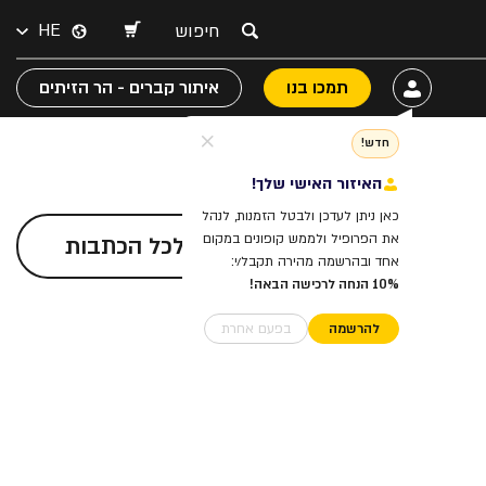
HE
תמכו בנו
איתור קברים - הר הזיתים
חדש!
האיזור האישי שלך!
כאן ניתן לעדכן ולבטל הזמנות, לנהל
את הפרופיל ולממש קופונים במקום
לכל הכתבות
אחד ובהרשמה מהירה תקבל/י:
10% הנחה לרכישה הבאה!
להרשמה
בפעם אחרת