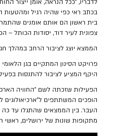
לדבריו, "ככל הנראה, אומן ייצור 
בכתב ראי כפי שהיה רגיל ומהטעות הז
בית ראשון הם אותם אומנים שהתמחו
צפונית לעיר דוד, יסודות הכותל – הכ
הממצא יוצג לציבור הרחב במהלך חג 
פרויקט הסינון המתקיים בגן הלאומי 
היקף המציע לציבור להתנסות בפעילו
הפעילות שזכתה לשם "החוויה הארכיא
הופכים המשתתפים ל"ארכיאולוגים לי
העבר. בין הממצאים שהתגלו עד כה 
מתקופות שונות של ירושלים, ראשי חי