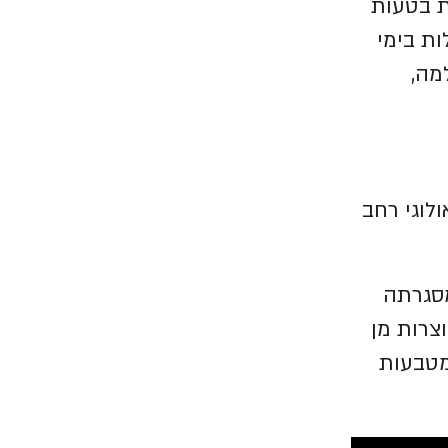
ת בטעות
ות בימי
מה,
לוגי רחב
מסגרתה
צרות מן
מטבעות