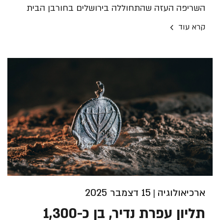
השריפה העזה שהתחוללה בירושלים בחורבן הבית
הראשון. "מה שסייע לממצא להשתמר במשך כ-2,600
›
קרא עוד
שנה, הוא, ככל הנראה, הטיח שנמס מקירות המבנה,
וחתם תחתיו את העצים השרופים", אומרים החוקרים.
ארכיאולוגיה
15 דצמבר 2025
|
תליון עפרת נדיר, בן כ-1,300