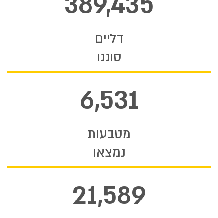
389,435
דליים
סוננו
6,531
מטבעות
נמצאו
21,589