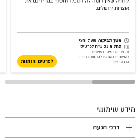
לחוויה שאין דומה לה ותוכלו לחשוף במו ידיכם את
אוצרות ירושלים.
שעה וחצי
משך הביקור:
שעה וחצי
החל מ
21 ש"ח לכרטיס
(מחירי הכרטיסים עשויים
להשתנות בהתאם להנחות ובחירת
לפרטים והזמנות
הכרטיסים)
מידע שימושי
דרכי הגעה