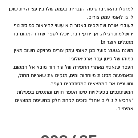
למרגלות האוניברסיטה העברית, בעמק שלו בין עצי הזית שוכן
לו גן לאומי עמק צורים.
לעוברי אורח שחולפים באזור הוא עשוי להיראות כפיסת נוף
ירושלמית רגילה, אך יודעי דבר, יוכלו לספר שזהו המקום בו
מתגלים אוצרות!
משנת 2004 פועל בגן לאומי עמק צורים פרויקט חשוב מאין
כמוהו של סינון עפר ארכיאולוגי:
העפר שנאסף מאתרי החפירה של עיר דוד מובא אל המקום,
ובאמצעות מסננות מיוחדות ומים, מנקים את שאריות החול,
וחושפים את הממצאים המסתתרים בעפר.
המשתתפים בפעילויות סינון העפר חווים ומתנסים בפעילות
"ארכיאולוג ליום אחד" וזוכים לקחת חלק בחשיפת ממצאים
אמיתיים.