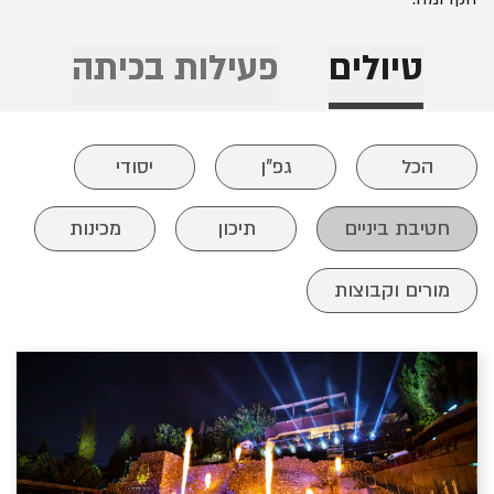
טיולים
פעילות בכיתה
הכל
גפ"ן
יסודי
חטיבת ביניים
תיכון
מכינות
מורים וקבוצות