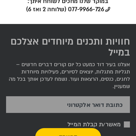
במוקד שלנו מחכים לשוחח איתך:
077-9966-726 (שלוחה 2 ואז 6)
חוויות ותכנים מיוחדים אצלכם
במייל
אצלנו בעיר דוד כמעט כל יום קורים דברים חדשים –
תגליות מתגלות, יוצאים לסיורים, פעילויות מיוחדות
לחגים, כנסים, הרצאות ועוד. נשמח לעדכן אותך בכל מה
שמעניין.
כתובת דואר אלקטרוני
אימייל
מאשר/ת קבלת המייל