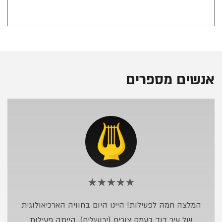
אנשים מספרים
דירוג:
רעות
המלצה חמה לפעילות! היינו היום בחוויה הארכיאולוגית
5
א
מתוך
של עיר דוד בעמק צורים (ירושלים). הייתה פעילות