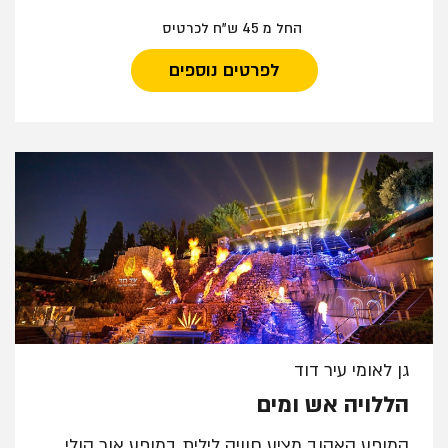
החל מ 45 ש"ח לכרטיס
לפרטים נוספים
גן לאומי עיר דוד
הללויה אש ומים
המופע האהוב מציע חוויה לילית במופע אור קולי