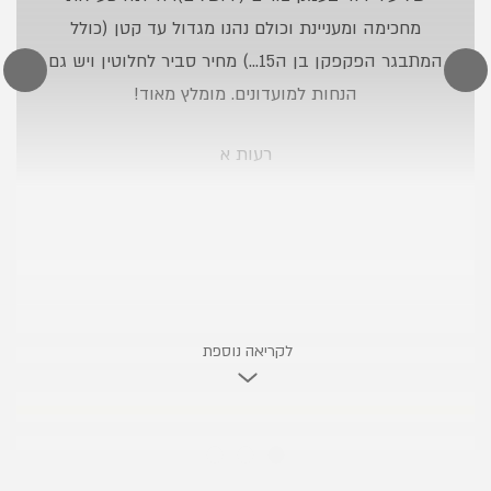
5
מחכימה ומעניינת וכולם נהנו מגדול עד קטן (כולל
כוכבים
המתבגר הפקפקן בן ה15...) מחיר סביר לחלוטין ויש גם
הנחות למועדונים. מומלץ מאוד!
רעות א
לקריאה נוספת